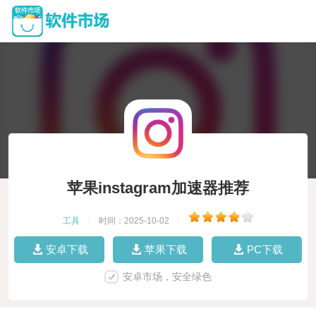
苹果instagram加速器推荐
工具
|
时间：2025-10-02
|
安卓下载
苹果下载
PC下载
安卓市场，安全绿色