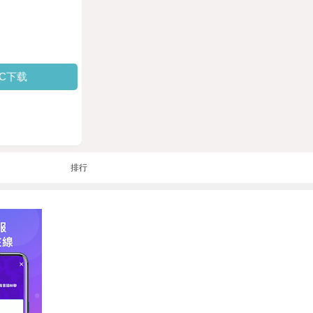
PC下载
排行