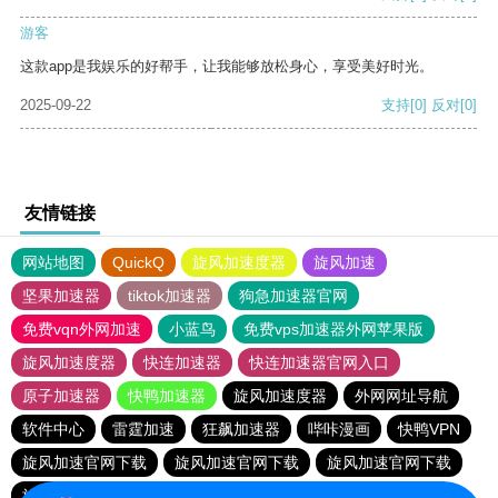
游客
这款app是我娱乐的好帮手，让我能够放松身心，享受美好时光。
2025-09-22
支持
[0]
反对
[0]
友情链接
网站地图
QuickQ
旋风加速度器
旋风加速
坚果加速器
tiktok加速器
狗急加速器官网
免费vqn外网加速
小蓝鸟
免费vps加速器外网苹果版
旋风加速度器
快连加速器
快连加速器官网入口
原子加速器
快鸭加速器
旋风加速度器
外网网址导航
软件中心
雷霆加速
狂飙加速器
哔咔漫画
快鸭VPN
旋风加速官网下载
旋风加速官网下载
旋风加速官网下载
旋风加速官网下载