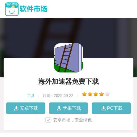
海外加速器免费下载
工具
|
时间：2025-09-22
|
安卓下载
苹果下载
PC下载
安卓市场，安全绿色