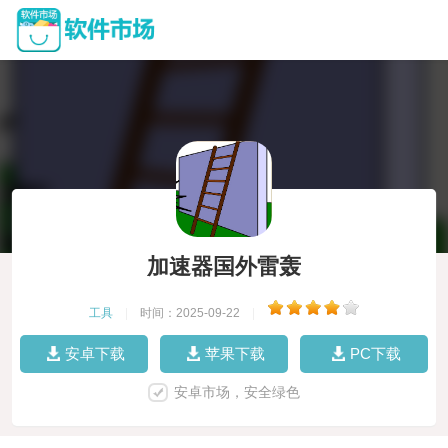
加速器国外雷轰
工具
|
时间：2025-09-22
|
安卓下载
苹果下载
PC下载
安卓市场，安全绿色