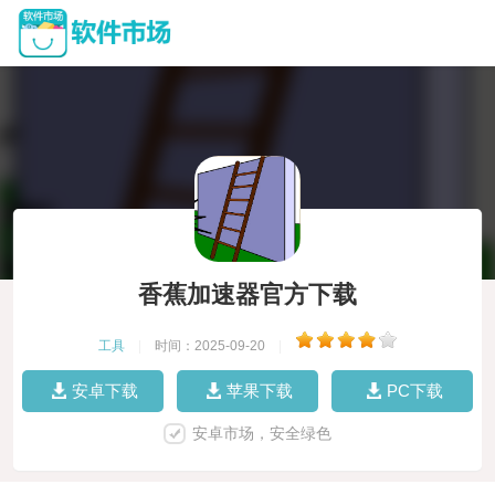
香蕉加速器官方下载
工具
|
时间：2025-09-20
|
安卓下载
苹果下载
PC下载
安卓市场，安全绿色