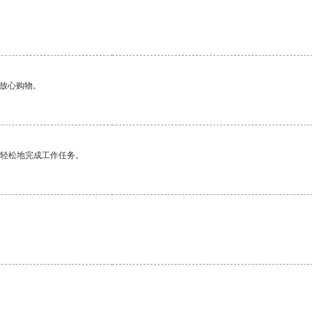
够放心购物。
更轻松地完成工作任务。
。