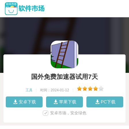
国外免费加速器试用7天
工具
|
时间：2024-01-12
|
安卓下载
苹果下载
PC下载
安卓市场，安全绿色