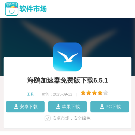
海鸥加速器免费版下载6.5.1
工具
|
时间：2025-09-12
|
安卓下载
苹果下载
PC下载
安卓市场，安全绿色