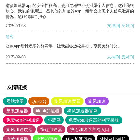
这款加速器app的安全性很高，使用过程中不会泄露个人信息，这让我很
放心。我以前使用过一些其他的加速器app，经常会出现个人信息泄露的
情况，这让我非常担心。
2025-09-08
支持
[0]
反对
[0]
游客
这款app是我娱乐的好帮手，让我能够放松身心，享受美好时光。
2025-09-08
支持
[0]
反对
[0]
友情链接
网站地图
QuickQ
旋风加速度器
旋风加速
坚果加速器
tiktok加速器
狗急加速器官网
免费vqn外网加速
小蓝鸟
免费vps加速器外网苹果版
旋风加速度器
快连加速器
快连加速器官网入口
原子加速器
快鸭加速器
旋风加速度器
外网网址导航