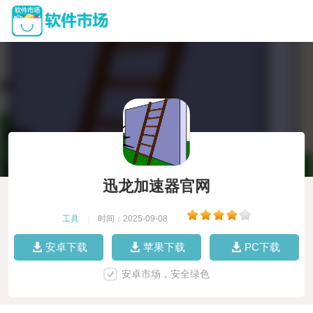
迅龙加速器官网
工具
|
时间：2025-09-08
|
安卓下载
苹果下载
PC下载
安卓市场，安全绿色