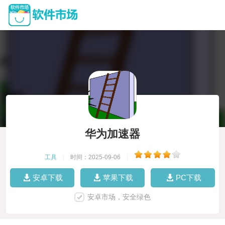
华为加速器
工具
|
时间：2025-09-06
|
安卓下载
苹果下载
PC下载
安卓市场，安全绿色