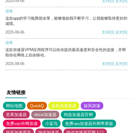
2025-09-06
支持
[0]
反对
[0]
游客
这款app的学习氛围很浓厚，能够激励我不断学习，让我能够取得更好的
成绩。
2025-09-06
支持
[0]
反对
[0]
游客
这款加速器VPM应用程序可以给你提供最高速度和安全性的连接，并帮
助你在网络上自由移动。
2025-09-06
支持
[0]
反对
[0]
友情链接
网站地图
QuickQ
旋风加速度器
旋风加速
坚果加速器
tiktok加速器
狗急加速器官网
免费vqn外网加速
小蓝鸟
免费vps加速器外网苹果版
旋风加速度器
快连加速器
快连加速器官网入口