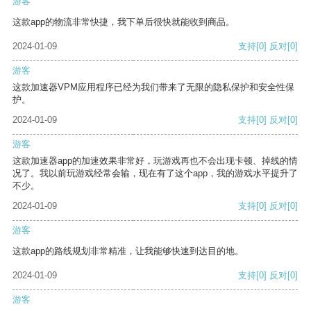
游客
这款app的物流非常快捷，我下单后很快就能收到商品。
2024-01-09
支持
[0]
反对
[0]
游客
这款加速器VPM应用程序已经为我们带来了无限的隐私保护和安全性保
护。
2024-01-09
支持
[0]
反对
[0]
游客
这款加速器app的加速效果非常好，玩游戏再也不会出现卡顿、掉线的情
况了。我以前玩游戏经常会输，现在有了这个app，我的游戏水平提升了
不少。
2024-01-09
支持
[0]
反对
[0]
游客
这款app的路线规划非常精准，让我能够快速到达目的地。
2024-01-09
支持
[0]
反对
[0]
游客