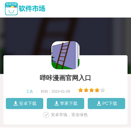
哔咔漫画官网入口
工具
|
时间：2024-01-09
|
安卓下载
苹果下载
PC下载
安卓市场，安全绿色