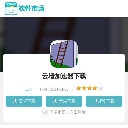
云墙加速器下载
工具
|
时间：2024-01-08
|
安卓下载
苹果下载
PC下载
安卓市场，安全绿色