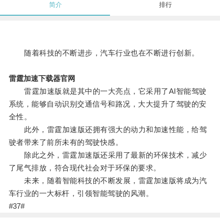
简介
排行
随着科技的不断进步，汽车行业也在不断进行创新。
雷霆加速下载器官网
雷霆加速版就是其中的一大亮点，它采用了AI智能驾驶
系统，能够自动识别交通信号和路况，大大提升了驾驶的安
全性。
此外，雷霆加速版还拥有强大的动力和加速性能，给驾
驶者带来了前所未有的驾驶快感。
除此之外，雷霆加速版还采用了最新的环保技术，减少
了尾气排放，符合现代社会对于环保的要求。
未来，随着智能科技的不断发展，雷霆加速版将成为汽
车行业的一大标杆，引领智能驾驶的风潮。
#37#