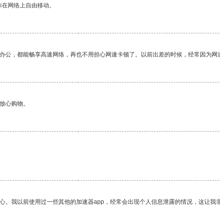
你在网络上自由移动。
作办公，都能畅享高速网络，再也不用担心网速卡顿了。以前出差的时候，经常因为网
够放心购物。
放心。我以前使用过一些其他的加速器app，经常会出现个人信息泄露的情况，这让我