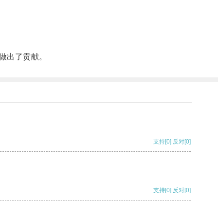
做出了贡献。
支持
[0]
反对
[0]
支持
[0]
反对
[0]