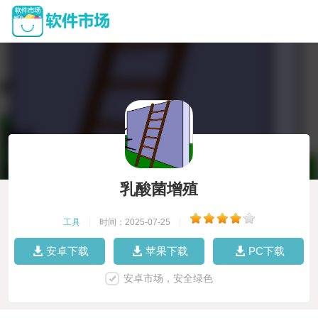
乳酸菌增殖
工具
|
时间：2025-07-25
|
安卓下载
苹果下载
PC下载
安卓市场，安全绿色