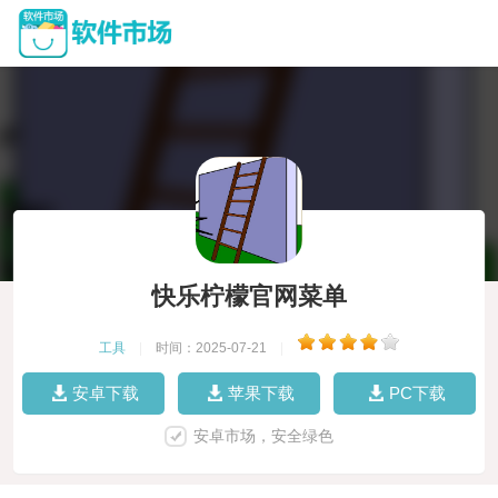
快乐柠檬官网菜单
工具
|
时间：2025-07-21
|
安卓下载
苹果下载
PC下载
安卓市场，安全绿色