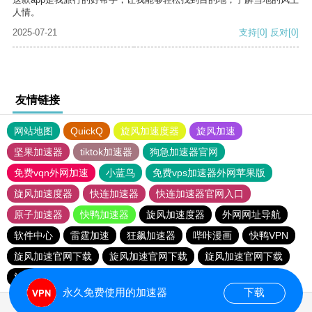
人情。
2025-07-21
支持
[0]
反对
[0]
友情链接
网站地图
QuickQ
旋风加速度器
旋风加速
坚果加速器
tiktok加速器
狗急加速器官网
免费vqn外网加速
小蓝鸟
免费vps加速器外网苹果版
旋风加速度器
快连加速器
快连加速器官网入口
原子加速器
快鸭加速器
旋风加速度器
外网网址导航
软件中心
雷霆加速
狂飙加速器
哔咔漫画
快鸭VPN
旋风加速官网下载
旋风加速官网下载
旋风加速官网下载
旋风加速官网下载
永久免费使用的加速器
下载