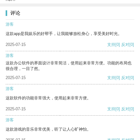
评论
游客
这款app是我娱乐的好帮手，让我能够放松身心，享受美好时光。
2025-07-15
支持
[0]
反对
[0]
游客
这款办公软件的界面设计非常简洁，使用起来非常方便。功能的布局也
很合理，一目了然。
2025-07-15
支持
[0]
反对
[0]
游客
这款软件的功能非常强大，使用起来非常方便。
2025-07-15
支持
[0]
反对
[0]
游客
这款游戏的音乐非常优美，听了让人心旷神怡。