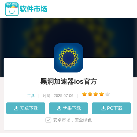
黑洞加速器ios官方
工具
|
时间：2025-07-06
|
安卓下载
苹果下载
PC下载
安卓市场，安全绿色