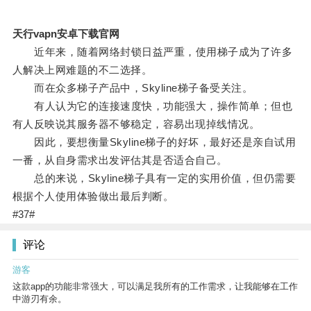
天行vapn安卓下载官网
近年来，随着网络封锁日益严重，使用梯子成为了许多
人解决上网难题的不二选择。
而在众多梯子产品中，Skyline梯子备受关注。
有人认为它的连接速度快，功能强大，操作简单；但也
有人反映说其服务器不够稳定，容易出现掉线情况。
因此，要想衡量Skyline梯子的好坏，最好还是亲自试用
一番，从自身需求出发评估其是否适合自己。
总的来说，Skyline梯子具有一定的实用价值，但仍需要
根据个人使用体验做出最后判断。
#37#
评论
游客
这款app的功能非常强大，可以满足我所有的工作需求，让我能够在工作
中游刃有余。