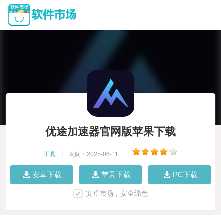
优途加速器官网版苹果下载
工具
|
时间：2025-06-11
|
安卓下载
苹果下载
PC下载
安卓市场，安全绿色