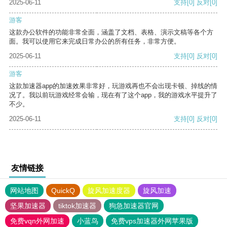
2025-06-11
支持
[0]
反对
[0]
游客
这款办公软件的功能非常全面，涵盖了文档、表格、演示文稿等各个方
面。我可以使用它来完成日常办公的所有任务，非常方便。
2025-06-11
支持
[0]
反对
[0]
游客
这款加速器app的加速效果非常好，玩游戏再也不会出现卡顿、掉线的情
况了。我以前玩游戏经常会输，现在有了这个app，我的游戏水平提升了
不少。
2025-06-11
支持
[0]
反对
[0]
友情链接
网站地图
QuickQ
旋风加速度器
旋风加速
坚果加速器
tiktok加速器
狗急加速器官网
免费vqn外网加速
小蓝鸟
免费vps加速器外网苹果版