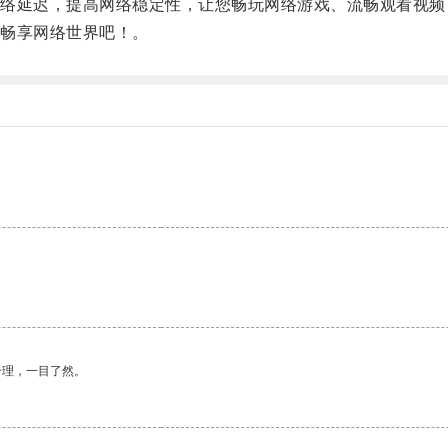
延迟，提高网络稳定性，让您畅玩网络游戏、流畅观看视频
畅享网络世界吧！。
合理，一目了然。