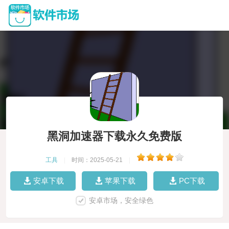
黑洞加速器下载永久免费版
工具
|
时间：2025-05-21
|
安卓下载
苹果下载
PC下载
安卓市场，安全绿色