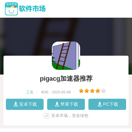
pigacg加速器推荐
工具
|
时间：2025-05-08
|
安卓下载
苹果下载
PC下载
安卓市场，安全绿色