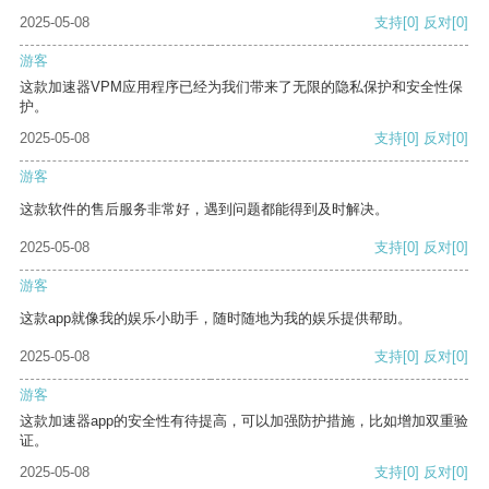
2025-05-08
支持
[0]
反对
[0]
游客
这款加速器VPM应用程序已经为我们带来了无限的隐私保护和安全性保
护。
2025-05-08
支持
[0]
反对
[0]
游客
这款软件的售后服务非常好，遇到问题都能得到及时解决。
2025-05-08
支持
[0]
反对
[0]
游客
这款app就像我的娱乐小助手，随时随地为我的娱乐提供帮助。
2025-05-08
支持
[0]
反对
[0]
游客
这款加速器app的安全性有待提高，可以加强防护措施，比如增加双重验
证。
2025-05-08
支持
[0]
反对
[0]