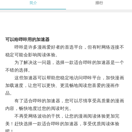
简介
排行
可以给哔咔用的加速器
哔咔是许多漫画爱好者的首选平台，但有时网络连接不
稳定可能会影响阅读体验。
为了解决这一问题，选择一款适合哔咔的加速器是一个
不错的选择。
这些加速器可以帮助您稳定地访问哔咔平台，加快漫画
加载速度，让您可以更快、更流畅地阅读您喜爱的漫画作
品。
有了适合哔咔的加速器，您可以尽情享受高质量的漫画
内容，畅快地度过您的阅读时光。
不再受网络波动的干扰，让您的漫画阅读体验更加完
美！赶快选择一款适合哔咔的加速器，享受优质阅读体验
吧！。