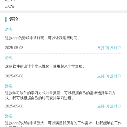
#37#
评论
游客
这款app的游戏非常好玩，可以让我消磨时间。
2025-05-08
支持
[0]
反对
[0]
游客
这款软件的设计非常人性化，使用起来非常舒服。
2025-05-08
支持
[0]
反对
[0]
游客
这款学习软件的学习方式非常灵活，可以根据自己的需求选择学习方
式。我可以根据自己的时间安排学习进度。
2025-05-08
支持
[0]
反对
[0]
游客
这款app的功能非常强大，可以满足我所有的工作需求，让我能够在工作