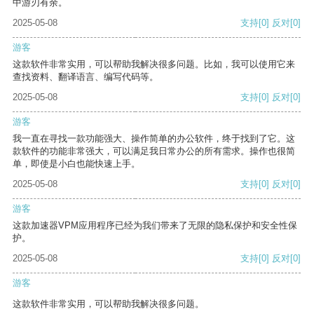
中游刃有余。
2025-05-08
支持
[0]
反对
[0]
游客
这款软件非常实用，可以帮助我解决很多问题。比如，我可以使用它来
查找资料、翻译语言、编写代码等。
2025-05-08
支持
[0]
反对
[0]
游客
我一直在寻找一款功能强大、操作简单的办公软件，终于找到了它。这
款软件的功能非常强大，可以满足我日常办公的所有需求。操作也很简
单，即使是小白也能快速上手。
2025-05-08
支持
[0]
反对
[0]
游客
这款加速器VPM应用程序已经为我们带来了无限的隐私保护和安全性保
护。
2025-05-08
支持
[0]
反对
[0]
游客
这款软件非常实用，可以帮助我解决很多问题。