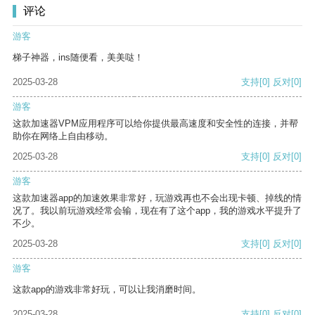
评论
游客
梯子神器，ins随便看，美美哒！
2025-03-28
支持
[0]
反对
[0]
游客
这款加速器VPM应用程序可以给你提供最高速度和安全性的连接，并帮
助你在网络上自由移动。
2025-03-28
支持
[0]
反对
[0]
游客
这款加速器app的加速效果非常好，玩游戏再也不会出现卡顿、掉线的情
况了。我以前玩游戏经常会输，现在有了这个app，我的游戏水平提升了
不少。
2025-03-28
支持
[0]
反对
[0]
游客
这款app的游戏非常好玩，可以让我消磨时间。
2025-03-28
支持
[0]
反对
[0]