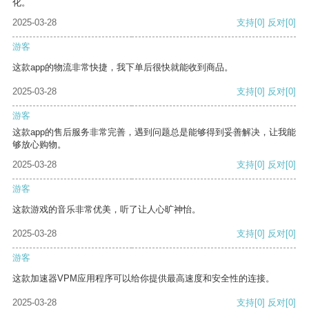
化。
2025-03-28
支持
[0]
反对
[0]
游客
这款app的物流非常快捷，我下单后很快就能收到商品。
2025-03-28
支持
[0]
反对
[0]
游客
这款app的售后服务非常完善，遇到问题总是能够得到妥善解决，让我能
够放心购物。
2025-03-28
支持
[0]
反对
[0]
游客
这款游戏的音乐非常优美，听了让人心旷神怡。
2025-03-28
支持
[0]
反对
[0]
游客
这款加速器VPM应用程序可以给你提供最高速度和安全性的连接。
2025-03-28
支持
[0]
反对
[0]