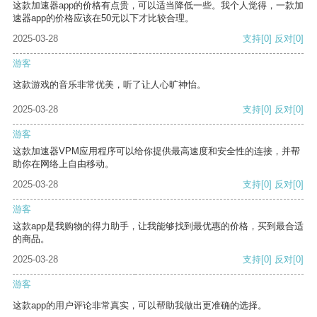
这款加速器app的价格有点贵，可以适当降低一些。我个人觉得，一款加
速器app的价格应该在50元以下才比较合理。
2025-03-28
支持
[0]
反对
[0]
游客
这款游戏的音乐非常优美，听了让人心旷神怡。
2025-03-28
支持
[0]
反对
[0]
游客
这款加速器VPM应用程序可以给你提供最高速度和安全性的连接，并帮
助你在网络上自由移动。
2025-03-28
支持
[0]
反对
[0]
游客
这款app是我购物的得力助手，让我能够找到最优惠的价格，买到最合适
的商品。
2025-03-28
支持
[0]
反对
[0]
游客
这款app的用户评论非常真实，可以帮助我做出更准确的选择。