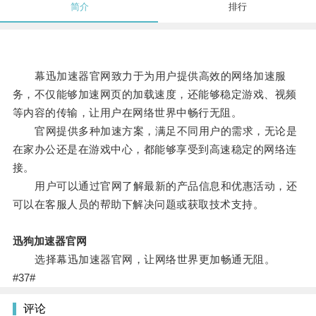
简介
排行
幕迅加速器官网致力于为用户提供高效的网络加速服
务，不仅能够加速网页的加载速度，还能够稳定游戏、视频
等内容的传输，让用户在网络世界中畅行无阻。
官网提供多种加速方案，满足不同用户的需求，无论是
在家办公还是在游戏中心，都能够享受到高速稳定的网络连
接。
用户可以通过官网了解最新的产品信息和优惠活动，还
可以在客服人员的帮助下解决问题或获取技术支持。
迅狗加速器官网
选择幕迅加速器官网，让网络世界更加畅通无阻。
#37#
评论