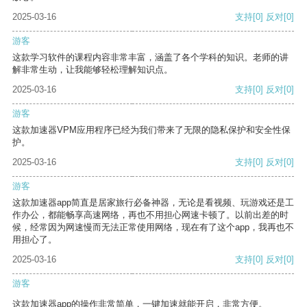
2025-03-16
支持
[0]
反对
[0]
游客
这款学习软件的课程内容非常丰富，涵盖了各个学科的知识。老师的讲
解非常生动，让我能够轻松理解知识点。
2025-03-16
支持
[0]
反对
[0]
游客
这款加速器VPM应用程序已经为我们带来了无限的隐私保护和安全性保
护。
2025-03-16
支持
[0]
反对
[0]
游客
这款加速器app简直是居家旅行必备神器，无论是看视频、玩游戏还是工
作办公，都能畅享高速网络，再也不用担心网速卡顿了。以前出差的时
候，经常因为网速慢而无法正常使用网络，现在有了这个app，我再也不
用担心了。
2025-03-16
支持
[0]
反对
[0]
游客
这款加速器app的操作非常简单，一键加速就能开启，非常方便。