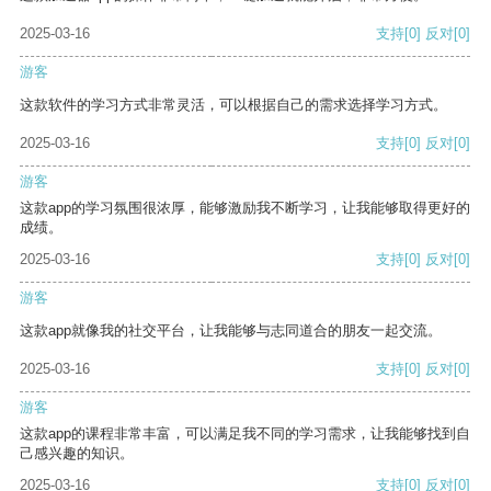
2025-03-16
支持
[0]
反对
[0]
游客
这款软件的学习方式非常灵活，可以根据自己的需求选择学习方式。
2025-03-16
支持
[0]
反对
[0]
游客
这款app的学习氛围很浓厚，能够激励我不断学习，让我能够取得更好的
成绩。
2025-03-16
支持
[0]
反对
[0]
游客
这款app就像我的社交平台，让我能够与志同道合的朋友一起交流。
2025-03-16
支持
[0]
反对
[0]
游客
这款app的课程非常丰富，可以满足我不同的学习需求，让我能够找到自
己感兴趣的知识。
2025-03-16
支持
[0]
反对
[0]