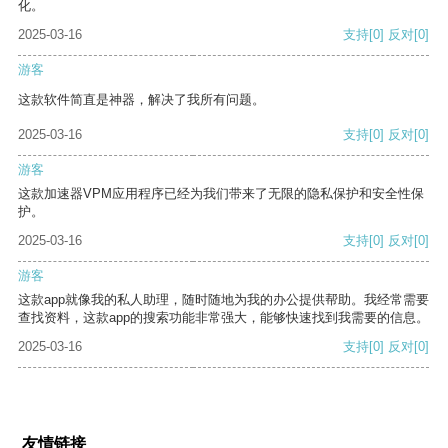
化。
2025-03-16
支持
[0]
反对
[0]
游客
这款软件简直是神器，解决了我所有问题。
2025-03-16
支持
[0]
反对
[0]
游客
这款加速器VPM应用程序已经为我们带来了无限的隐私保护和安全性保
护。
2025-03-16
支持
[0]
反对
[0]
游客
这款app就像我的私人助理，随时随地为我的办公提供帮助。我经常需要
查找资料，这款app的搜索功能非常强大，能够快速找到我需要的信息。
2025-03-16
支持
[0]
反对
[0]
友情链接