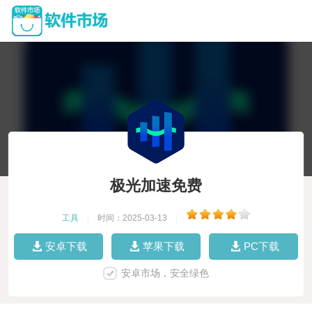
极光加速免费
工具
|
时间：2025-03-13
|
安卓下载
苹果下载
PC下载
安卓市场，安全绿色