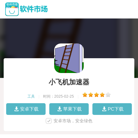
小飞机加速器
工具
|
时间：2025-02-25
|
安卓下载
苹果下载
PC下载
安卓市场，安全绿色