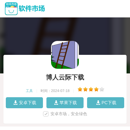
博人云际下载
工具
|
时间：2024-07-18
|
安卓下载
苹果下载
PC下载
安卓市场，安全绿色