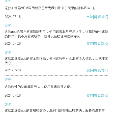
游客
这款加速器VPM应用程序已经为我们带来了无限的隐私和自由。
2024-07-18
支持
[0]
反对
[0]
游客
这款app的用户界面简洁明了，使用起来非常容易上手，让我能够快速熟
悉操作。我不用看说明书，就可以轻松使用这款app。
2024-07-18
支持
[0]
反对
[0]
游客
这款加速器app的安全性很高，使用过程中不会泄露个人信息，让我非常
放心。
2024-07-18
支持
[0]
反对
[0]
游客
这款软件的功能非常强大，使用起来非常方便。
2024-07-18
支持
[0]
反对
[0]
游客
这款加速器app的客服很贴心，遇到问题都能及时解决，服务态度非常