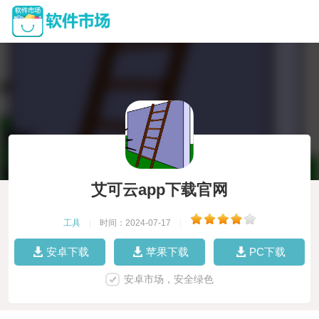
艾可云app下载官网
工具
|
时间：2024-07-17
|
安卓下载
苹果下载
PC下载
安卓市场，安全绿色