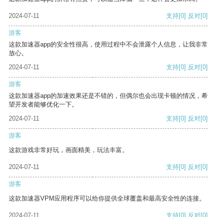
2024-07-11
支持
[0]
反对
[0]
游客
这款加速器app的安全性很高，使用过程中不会泄露个人信息，让我非常
放心。
2024-07-11
支持
[0]
反对
[0]
游客
这款加速器app的加速效果还是不错的，但偶尔也会出现卡顿的情况，希
望开发者能够优化一下。
2024-07-11
支持
[0]
反对
[0]
游客
这款游戏非常好玩，画面精美，玩法丰富。
2024-07-11
支持
[0]
反对
[0]
游客
这款加速器VPM应用程序可以给你提供全球覆盖和最高安全性的连接。
2024-07-11
支持
[0]
反对
[0]