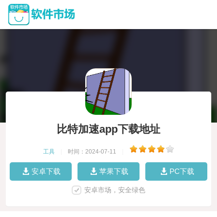
比特加速app下载地址
工具
|
时间：2024-07-11
|
安卓下载
苹果下载
PC下载
安卓市场，安全绿色