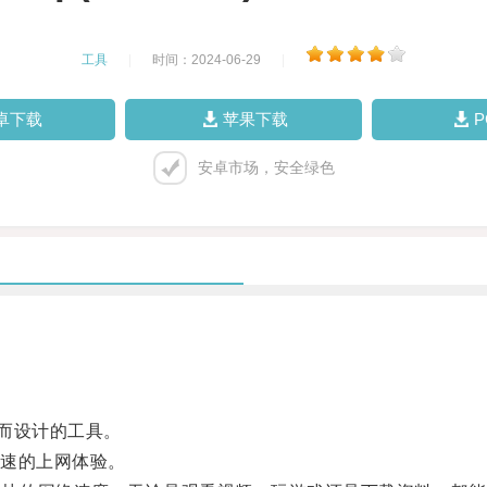
工具
|
时间：2024-06-29
|
卓下载
苹果下载
安卓市场，安全绿色
而设计的工具。
速的上网体验。