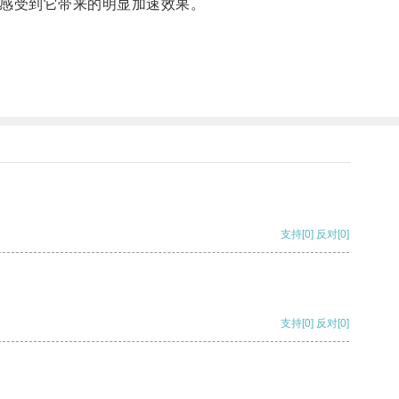
感受到它带来的明显加速效果。
支持
[0]
反对
[0]
支持
[0]
反对
[0]