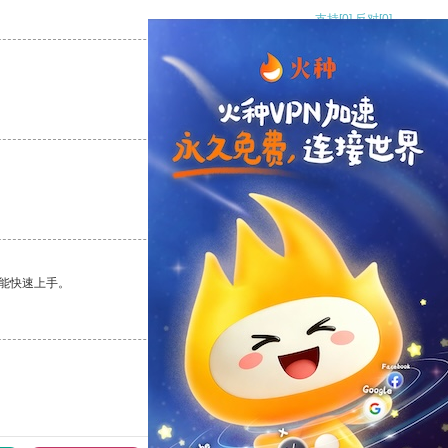
支持
[0]
反对
[0]
支持
[0]
反对
[0]
支持
[0]
反对
[0]
能快速上手。
支持
[0]
反对
[0]