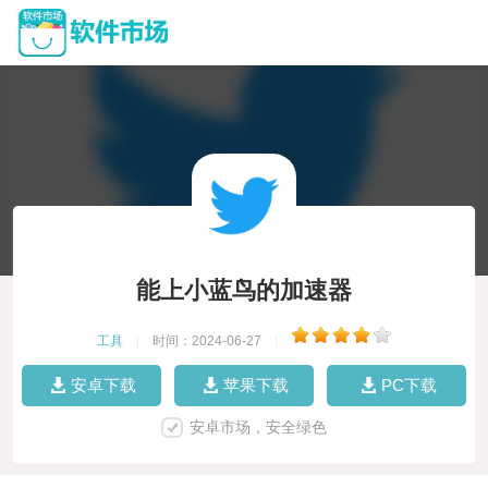
能上小蓝鸟的加速器
工具
|
时间：2024-06-27
|
安卓下载
苹果下载
PC下载
安卓市场，安全绿色