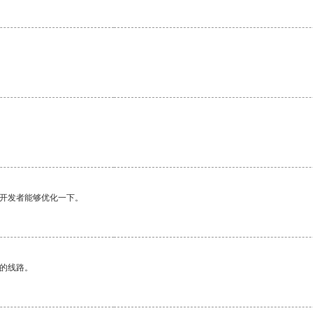
望开发者能够优化一下。
区的线路。