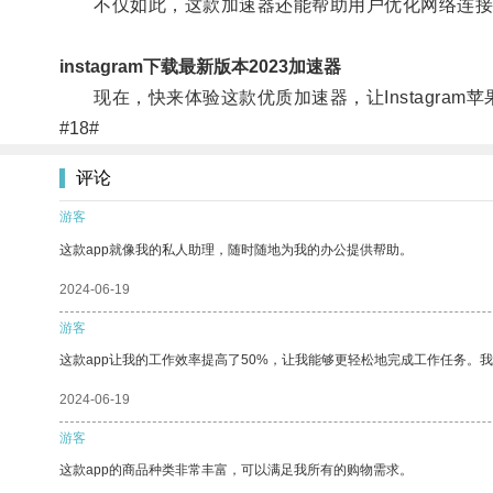
不仅如此，这款加速器还能帮助用户优化网络连接，提升
instagram下载最新版本2023加速器
现在，快来体验这款优质加速器，让Instagram
#18#
评论
游客
这款app就像我的私人助理，随时随地为我的办公提供帮助。
2024-06-19
游客
这款app让我的工作效率提高了50%，让我能够更轻松地完成工作任务。
2024-06-19
游客
这款app的商品种类非常丰富，可以满足我所有的购物需求。