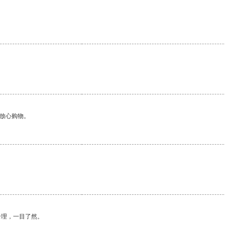
够放心购物。
合理，一目了然。