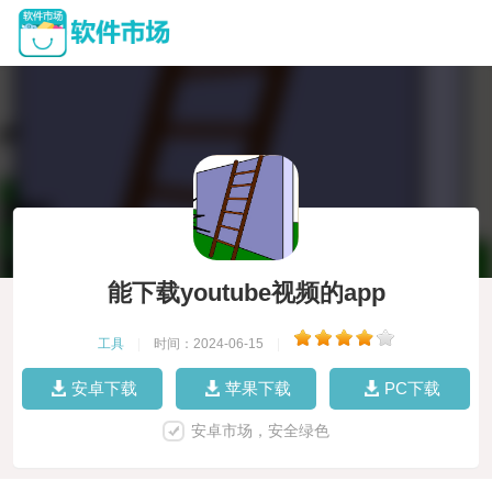
能下载youtube视频的app
工具
|
时间：2024-06-15
|
安卓下载
苹果下载
PC下载
安卓市场，安全绿色