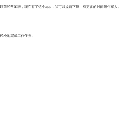
我以前经常加班，现在有了这个app，我可以提前下班，有更多的时间陪伴家人。
更轻松地完成工作任务。
。