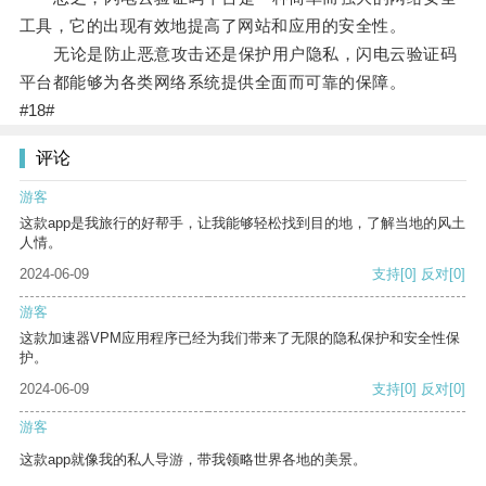
工具，它的出现有效地提高了网站和应用的安全性。
无论是防止恶意攻击还是保护用户隐私，闪电云验证码
平台都能够为各类网络系统提供全面而可靠的保障。
#18#
评论
游客
这款app是我旅行的好帮手，让我能够轻松找到目的地，了解当地的风土
人情。
2024-06-09
支持
[0]
反对
[0]
游客
这款加速器VPM应用程序已经为我们带来了无限的隐私保护和安全性保
护。
2024-06-09
支持
[0]
反对
[0]
游客
这款app就像我的私人导游，带我领略世界各地的美景。