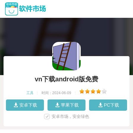
vn下载android版免费
工具
|
时间：2024-06-09
|
安卓下载
苹果下载
PC下载
安卓市场，安全绿色