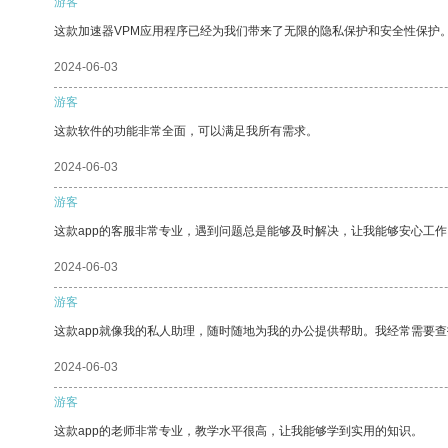
游客
这款加速器VPM应用程序已经为我们带来了无限的隐私保护和安全性保护
2024-06-03
游客
这款软件的功能非常全面，可以满足我所有需求。
2024-06-03
游客
这款app的客服非常专业，遇到问题总是能够及时解决，让我能够安心工作
2024-06-03
游客
这款app就像我的私人助理，随时随地为我的办公提供帮助。我经常需要查
2024-06-03
游客
这款app的老师非常专业，教学水平很高，让我能够学到实用的知识。