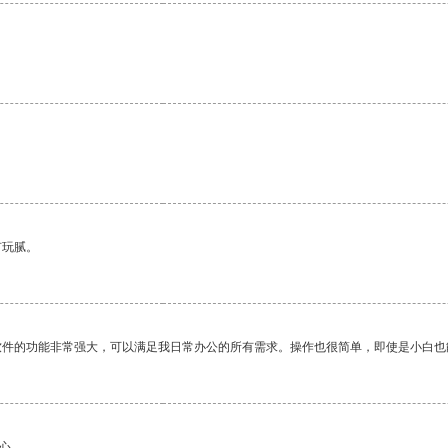
有玩腻。
软件的功能非常强大，可以满足我日常办公的所有需求。操作也很简单，即使是小白也
心。