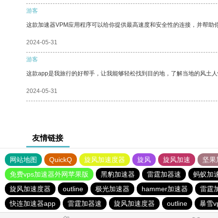
游客
这款加速器VPM应用程序可以给你提供最高速度和安全性的连接，并帮助
2024-05-31
游客
这款app是我旅行的好帮手，让我能够轻松找到目的地，了解当地的风土人
2024-05-31
友情链接
网站地图
QuickQ
旋风加速度器
旋风
旋风加速
坚果
免费vps加速器外网苹果版
黑豹加速器
雷霆加器速
蚂蚁加速
旋风加速度器
outline
极光加速器
hammer加速器
雷霆
快连加速器app
雷霆加器速
旋风加速度器
outline
暴雪