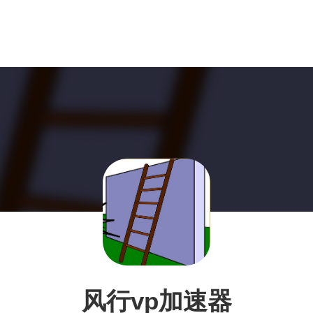
风行vp加速器