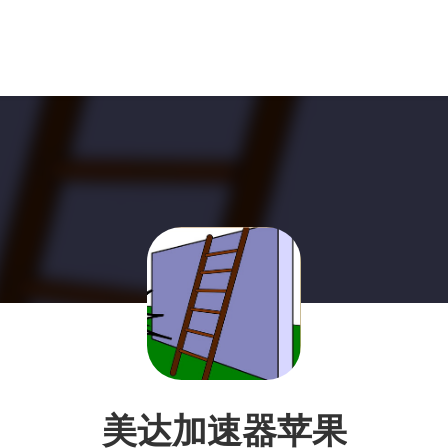
美达加速器苹果