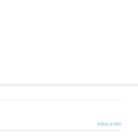
支持
[0]
反对
[0]