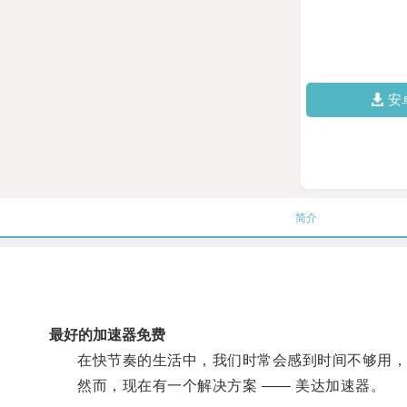
安
简介
最好的加速器免费
在快节奏的生活中，我们时常会感到时间不够用，工
然而，现在有一个解决方案 —— 美达加速器。