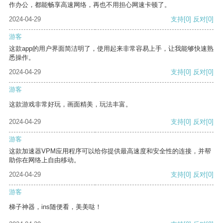
作办公，都能畅享高速网络，再也不用担心网速卡顿了。
2024-04-29
支持
[0]
反对
[0]
游客
这款app的用户界面简洁明了，使用起来非常容易上手，让我能够快速熟
悉操作。
2024-04-29
支持
[0]
反对
[0]
游客
这款游戏非常好玩，画面精美，玩法丰富。
2024-04-29
支持
[0]
反对
[0]
游客
这款加速器VPM应用程序可以给你提供最高速度和安全性的连接，并帮
助你在网络上自由移动。
2024-04-29
支持
[0]
反对
[0]
游客
梯子神器，ins随便看，美美哒！