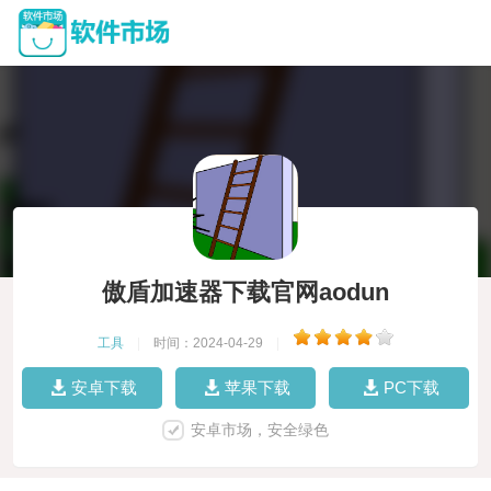
傲盾加速器下载官网aodun
工具
|
时间：2024-04-29
|
安卓下载
苹果下载
PC下载
安卓市场，安全绿色