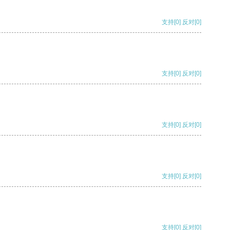
支持
[0]
反对
[0]
支持
[0]
反对
[0]
支持
[0]
反对
[0]
支持
[0]
反对
[0]
支持
[0]
反对
[0]