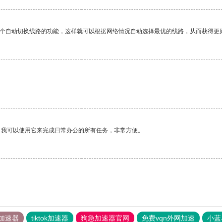
一个自动切换线路的功能，这样就可以根据网络情况自动选择最优的线路，从而获得更
。我可以使用它来完成日常办公的所有任务，非常方便。
加速器
tiktok加速器
狗急加速器官网
免费vqn外网加速
小蓝