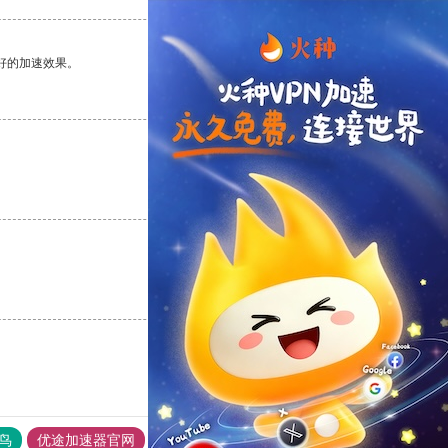
好的加速效果。
支持
[0]
反对
[0]
支持
[0]
反对
[0]
支持
[0]
反对
[0]
鸟
优途加速器官网
风驰加速器
旋风加速器
八戒看书