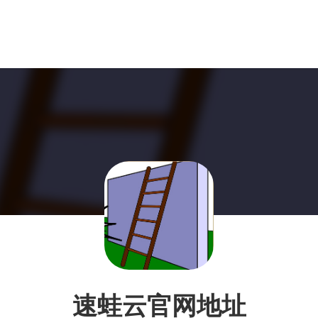
速蛙云官网地址