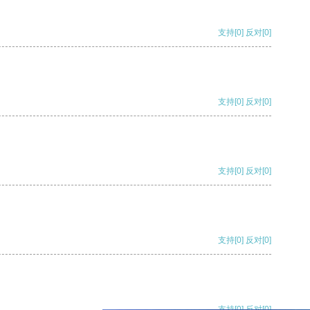
支持
[0]
反对
[0]
支持
[0]
反对
[0]
支持
[0]
反对
[0]
支持
[0]
反对
[0]
支持
[0]
反对
[0]