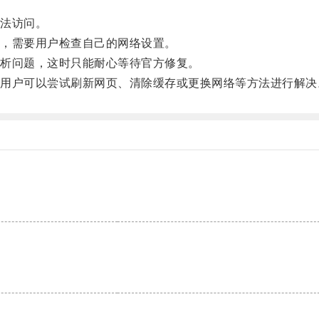
法访问。
，需要用户检查自己的网络设置。
析问题，这时只能耐心等待官方修复。
户可以尝试刷新网页、清除缓存或更换网络等方法进行解决