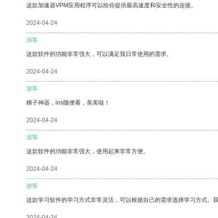
这款加速器VPM应用程序可以给你提供最高速度和安全性的连接。
2024-04-24
游客
这款软件的功能非常强大，可以满足我日常使用的需求。
2024-04-24
游客
梯子神器，ins随便看，美美哒！
2024-04-24
游客
这款软件的功能非常强大，使用起来非常方便。
2024-04-24
游客
这款学习软件的学习方式非常灵活，可以根据自己的需求选择学习方式。
2024-04-24