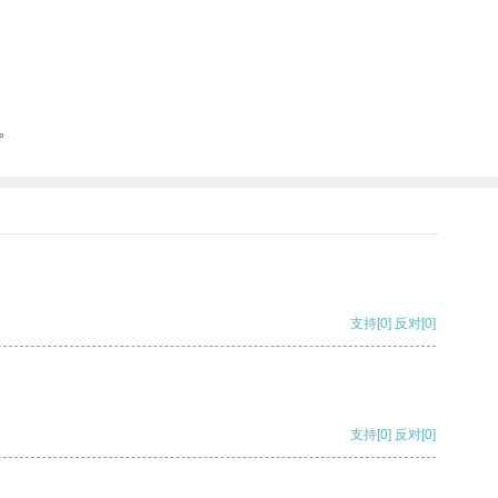
。
支持
[0]
反对
[0]
支持
[0]
反对
[0]