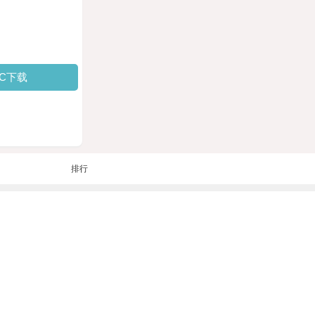
PC下载
排行