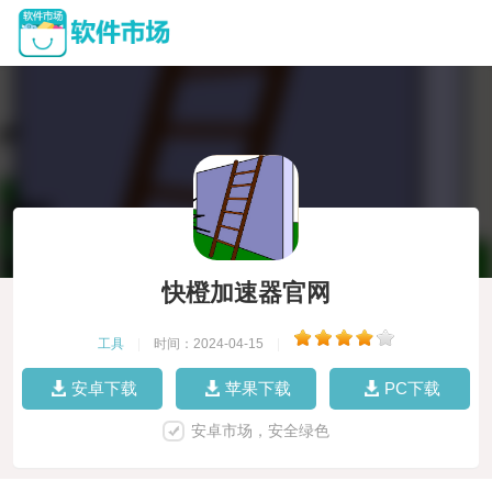
快橙加速器官网
工具
|
时间：2024-04-15
|
安卓下载
苹果下载
PC下载
安卓市场，安全绿色