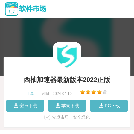
西柚加速器最新版本2022正版
工具
|
时间：2024-04-10
|
安卓下载
苹果下载
PC下载
安卓市场，安全绿色