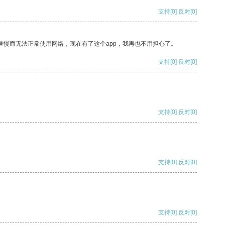
支持
[0]
反对
[0]
速慢而无法正常使用网络，现在有了这个app，我再也不用担心了。
支持
[0]
反对
[0]
支持
[0]
反对
[0]
支持
[0]
反对
[0]
支持
[0]
反对
[0]