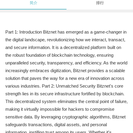
简介
排行
Part 1: Introduction Bitznet has emerged as a game-changer in
the digital landscape, revolutionizing how we interact, transact,
and secure information. It is a decentralized platform built on
the robust foundation of blockchain technology, ensuring
unparalleled security, transparency, and efficiency. As the world
increasingly embraces digitization, Bitznet provides a scalable
solution that paves the way for a new era of innovation across
various industries. Part 2: Unmatched Security Bitznet's core
strength lies in its secure infrastructure fortified by blockchain.
This decentralized system eliminates the central point of failure,
making it virtually impossible for hackers to compromise
sensitive data. By leveraging cryptographic algorithms, Bitznet
safeguards transactions, digital assets, and personal
information, instilling trust among its users. Whether it's