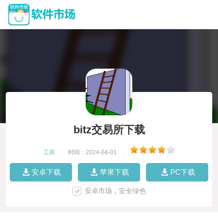
bitz交易所下载
工具
|
时间：2024-04-01
|
安卓下载
苹果下载
PC下载
安卓市场，安全绿色