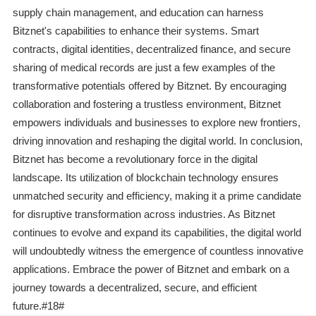
supply chain management, and education can harness
Bitznet's capabilities to enhance their systems. Smart
contracts, digital identities, decentralized finance, and secure
sharing of medical records are just a few examples of the
transformative potentials offered by Bitznet. By encouraging
collaboration and fostering a trustless environment, Bitznet
empowers individuals and businesses to explore new frontiers,
driving innovation and reshaping the digital world. In conclusion,
Bitznet has become a revolutionary force in the digital
landscape. Its utilization of blockchain technology ensures
unmatched security and efficiency, making it a prime candidate
for disruptive transformation across industries. As Bitznet
continues to evolve and expand its capabilities, the digital world
will undoubtedly witness the emergence of countless innovative
applications. Embrace the power of Bitznet and embark on a
journey towards a decentralized, secure, and efficient
future.#18#