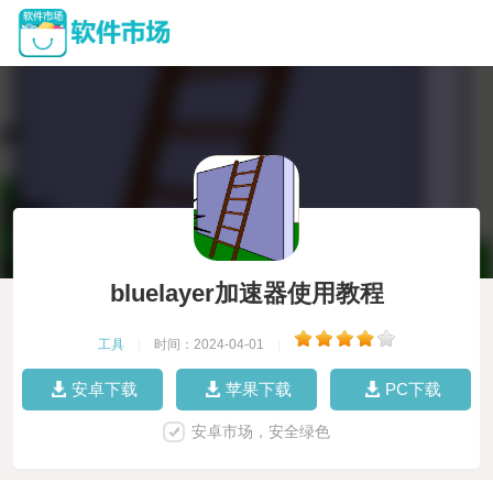
bluelayer加速器使用教程
工具
|
时间：2024-04-01
|
安卓下载
苹果下载
PC下载
安卓市场，安全绿色