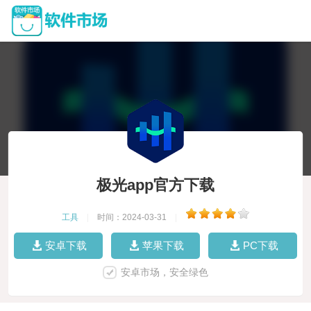
极光app官方下载
工具
|
时间：2024-03-31
|
安卓下载
苹果下载
PC下载
安卓市场，安全绿色