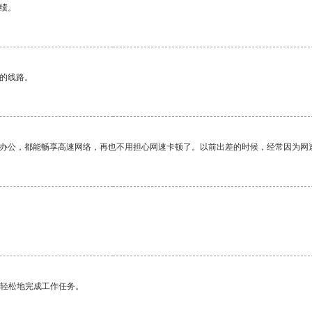
绩。
区的线路。
作办公，都能畅享高速网络，再也不用担心网速卡顿了。以前出差的时候，经常因为网
更轻松地完成工作任务。