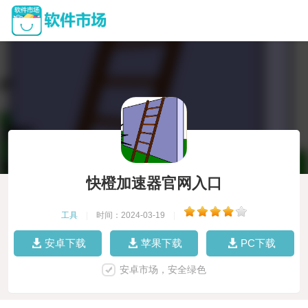
快橙加速器官网入口
工具
|
时间：2024-03-19
|
安卓下载
苹果下载
PC下载
安卓市场，安全绿色